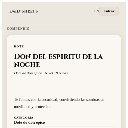
D&D Sheets
Entrar
EN
COMPENDIO
DOTE
Don del espiritu de la
noche
Dote de don epico · Nivel 19 o mas
Te fundes con la oscuridad, convirtiendo las sombras en
movilidad y proteccion.
CATEGORÍA
Dote de don epico