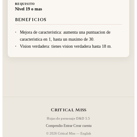
REQUISITO
Nivel 19 o mas
BENEFICIOS
Mejora de caracteristica: aumenta una puntuacion de
caracteristica en 1, hasta un maximo de 30.
Vision verdadera: tienes vision verdadera hasta 18 m.
Critical Miss
Hojas de personaje D&D 5.5
Compendio
Entrar
Crear cuenta
·
·
© 2026 Critical Miss —
English