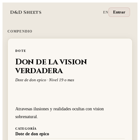
D&D Sheets
Entrar
EN
COMPENDIO
DOTE
Don de la vision
verdadera
Dote de don epico · Nivel 19 o mas
Atravesas ilusiones y realidades ocultas con vision
sobrenatural.
CATEGORÍA
Dote de don epico