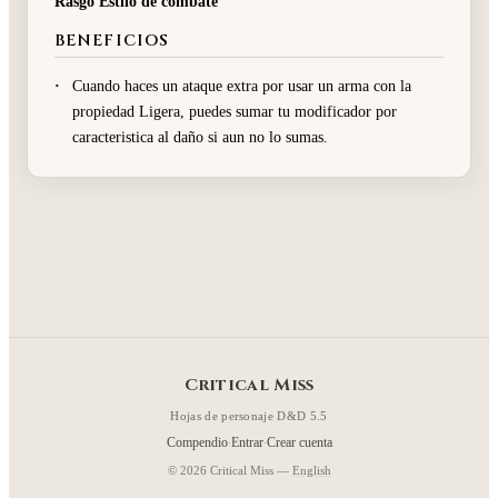
Rasgo Estilo de combate
BENEFICIOS
Cuando haces un ataque extra por usar un arma con la
propiedad Ligera, puedes sumar tu modificador por
caracteristica al daño si aun no lo sumas.
Critical Miss
Hojas de personaje D&D 5.5
Compendio
Entrar
Crear cuenta
·
·
© 2026 Critical Miss —
English