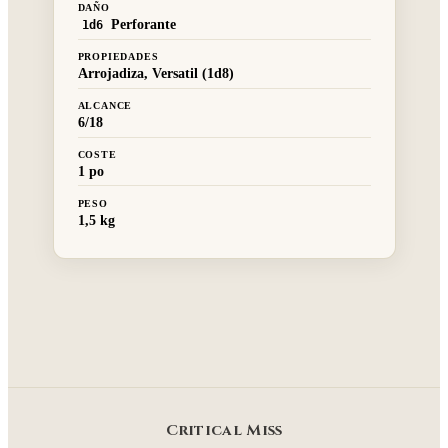
DAÑO
Perforante
1d6
PROPIEDADES
Arrojadiza, Versatil (1d8)
ALCANCE
6/18
COSTE
1 po
PESO
1,5 kg
Critical Miss