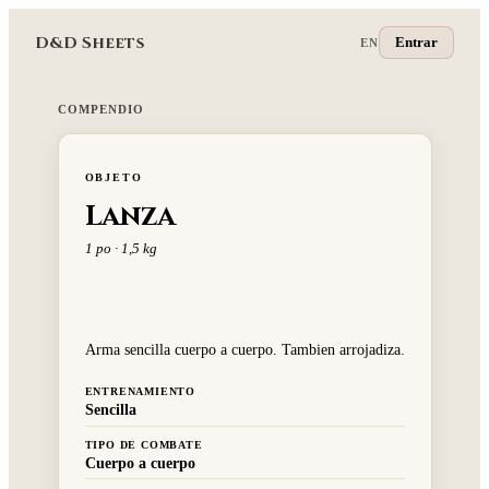
D&D Sheets
Entrar
EN
COMPENDIO
OBJETO
Lanza
1 po · 1,5 kg
Arma sencilla cuerpo a cuerpo. Tambien arrojadiza.
ENTRENAMIENTO
Sencilla
TIPO DE COMBATE
Cuerpo a cuerpo