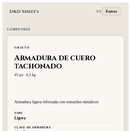
D&D Sheets
Entrar
EN
COMPENDIO
OBJETO
Armadura de cuero
tachonado
45 po · 6,5 kg
Armadura ligera reforzada con remaches metalicos.
TIPO
Ligera
CLASE DE ARMADURA