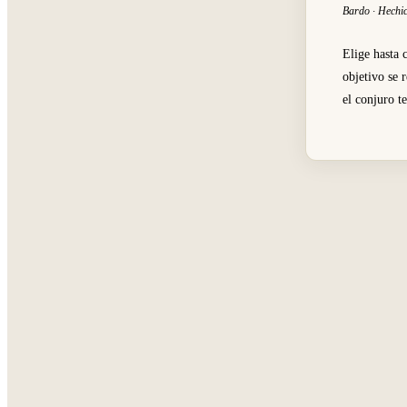
Bardo · Hechi
Elige hasta 
objetivo se 
el conjuro t