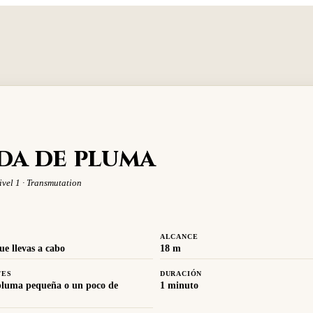
da de pluma
ivel 1 · Transmutation
ALCANCE
ue llevas a cabo
18 m
TES
DURACIÓN
pluma pequeña o un poco de
1 minuto