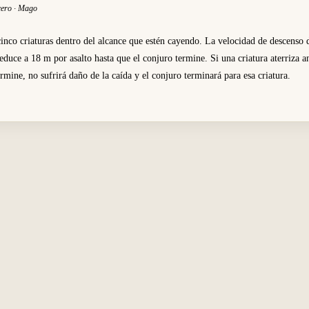
cero · Mago
cinco criaturas dentro del alcance que estén cayendo. La velocidad de descenso 
reduce a 18 m por asalto hasta que el conjuro termine. Si una criatura aterriza a
ermine, no sufrirá daño de la caída y el conjuro terminará para esa criatura.