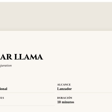
ar llama
juration
ALCANCE
ional
Lanzador
TES
DURACIÓN
10 minutos