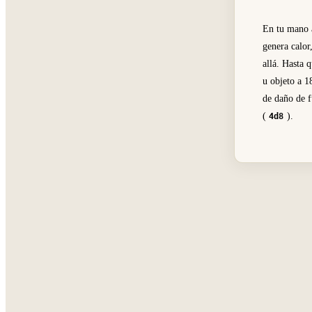
En tu mano a
genera calor
allá. Hasta 
u objeto a 1
de daño de 
(
).
4d8