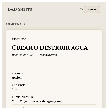
D&D Sheets
Entrar
EN
COMPENDIO
HECHIZO
Crear o destruir agua
Hechizo de nivel 1 · Transmutation
TIEMPO
Acción
ALCANCE
9 m
COMPONENTES
V, S, M (una mezcla de agua y arena)