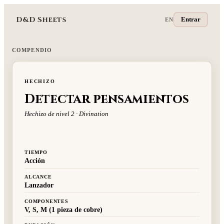
D&D Sheets
Entrar
EN
COMPENDIO
HECHIZO
Detectar pensamientos
Hechizo de nivel 2 · Divination
TIEMPO
Acción
ALCANCE
Lanzador
COMPONENTES
V, S, M (1 pieza de cobre)