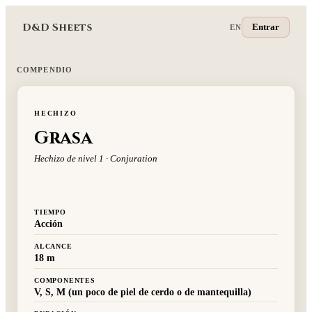
D&D Sheets
Entrar
EN
COMPENDIO
HECHIZO
Grasa
Hechizo de nivel 1 · Conjuration
TIEMPO
Acción
ALCANCE
18 m
COMPONENTES
V, S, M (un poco de piel de cerdo o de mantequilla)