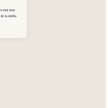
era está muy
 de la niebla