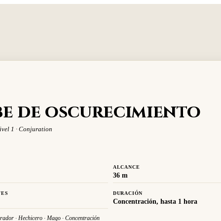
e de oscurecimiento
ivel 1 · Conjuration
ALCANCE
36 m
TES
DURACIÓN
Concentración, hasta 1 hora
rador · Hechicero · Mago · Concentración