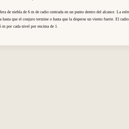
fera de niebla de 6 m de radio centrada en un punto dentro del alcance. La esf
a hasta que el conjuro termine o hasta que la disperse un viento fuerte. El radio
6 m por cada nivel por encima de 1.