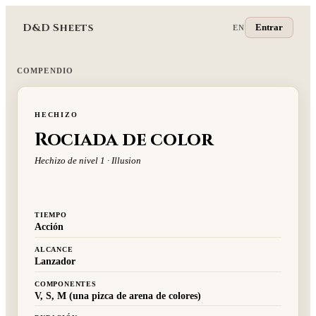
D&D Sheets
Entrar
EN
COMPENDIO
HECHIZO
Rociada de color
Hechizo de nivel 1 · Illusion
TIEMPO
Acción
ALCANCE
Lanzador
COMPONENTES
V, S, M (una pizca de arena de colores)