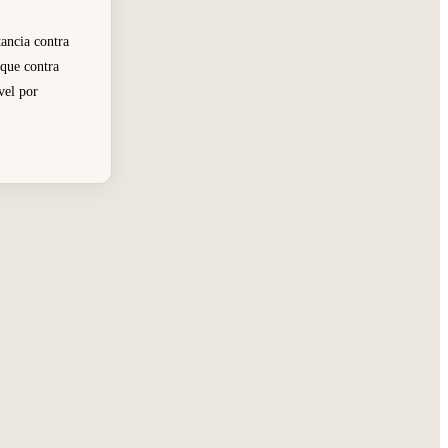
tancia contra
aque contra
vel por