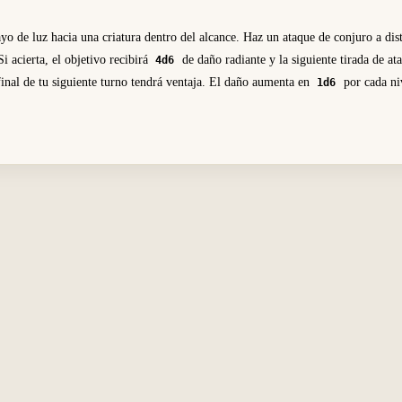
yo de luz hacia una criatura dentro del alcance. Haz un ataque de conjuro a dis
Si acierta, el objetivo recibirá
de daño radiante y la siguiente tirada de at
4d6
 final de tu siguiente turno tendrá ventaja. El daño aumenta en
por cada ni
1d6
.