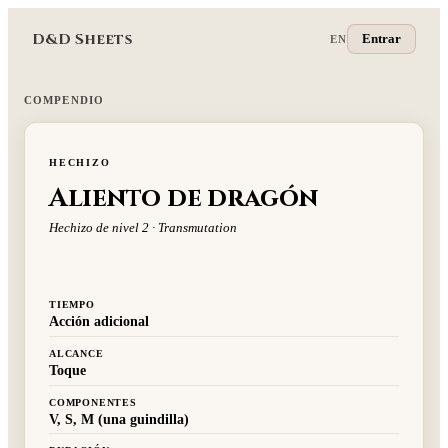
D&D Sheets
Entrar
EN
COMPENDIO
HECHIZO
Aliento de dragón
Hechizo de nivel 2 · Transmutation
TIEMPO
Acción adicional
ALCANCE
Toque
COMPONENTES
V, S, M (una guindilla)