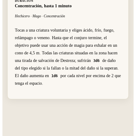
DURACIÓN
Concentración, hasta 1 minuto
Hechicero · Mago · Concentración
Tocas a una criatura voluntaria y eliges ácido, frío, fuego,
relámpago o veneno. Hasta que el conjuro termine, el
objetivo puede usar una acción de magia para exhalar en un
cono de 4,5 m. Todas las criaturas situadas en la zona hacen
una tirada de salvación de Destreza; sufrirán
de daño
3d6
del tipo elegido si la fallan o la mitad del daño si la superan.
El daño aumenta en
por cada nivel por encima de 2 que
1d6
tenga el espacio.