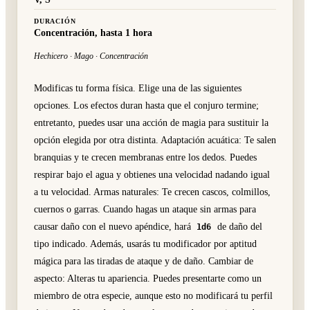
DURACIÓN
Concentración, hasta 1 hora
Hechicero · Mago · Concentración
Modificas tu forma física. Elige una de las siguientes
opciones. Los efectos duran hasta que el conjuro termine;
entretanto, puedes usar una acción de magia para sustituir la
opción elegida por otra distinta. Adaptación acuática: Te salen
branquias y te crecen membranas entre los dedos. Puedes
respirar bajo el agua y obtienes una velocidad nadando igual
a tu velocidad. Armas naturales: Te crecen cascos, colmillos,
cuernos o garras. Cuando hagas un ataque sin armas para
causar daño con el nuevo apéndice, hará
de daño del
1d6
tipo indicado. Además, usarás tu modificador por aptitud
mágica para las tiradas de ataque y de daño. Cambiar de
aspecto: Alteras tu apariencia. Puedes presentarte como un
miembro de otra especie, aunque esto no modificará tu perfil