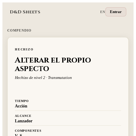
D&D Sheets
Entrar
EN
COMPENDIO
HECHIZO
Alterar el propio
aspecto
Hechizo de nivel 2 · Transmutation
TIEMPO
Acción
ALCANCE
Lanzador
COMPONENTES
V, S