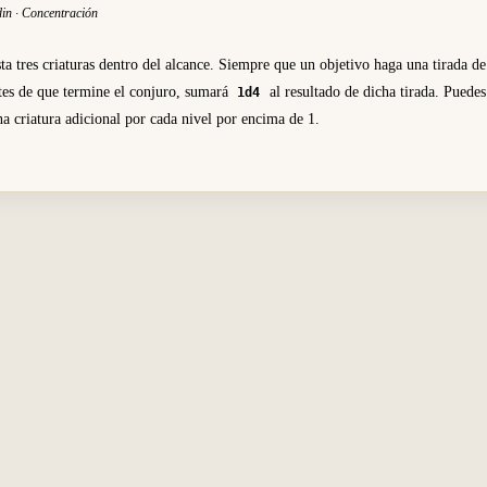
din · Concentración
ta tres criaturas dentro del alcance. Siempre que un objetivo haga una tirada de
tes de que termine el conjuro, sumará
al resultado de dicha tirada. Puedes
1d4
na criatura adicional por cada nivel por encima de 1.