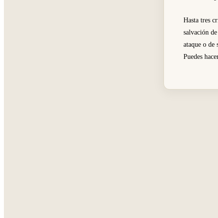
Hasta tres c
salvación de
ataque o de 
Puedes hacer