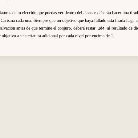
riaturas de tu elección que puedas ver dentro del alcance deberán hacer una tira
 Carisma cada una. Siempre que un objetivo que haya fallado esta tirada haga u
salvación antes de que termine el conjuro, deberá restar
al resultado de di
1d4
 objetivo a una criatura adicional por cada nivel por encima de 1.