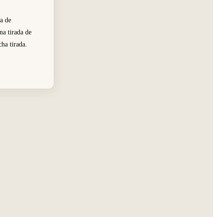
da de
na tirada de
cha tirada.