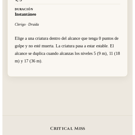
DURACIÓN
Instantáneo
Clerigo · Druida
Elige a una criatura dentro del alcance que tenga 0 puntos de
golpe y no esté muerta. La criatura pasa a estar estable. El
alcance se duplica cuando alcanzas los niveles 5 (9 m), 11 (18
m) y 17 (36 m).
Critical Miss