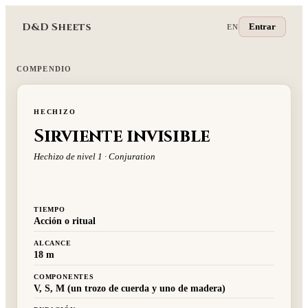
D&D Sheets
Entrar
EN
COMPENDIO
HECHIZO
Sirviente invisible
Hechizo de nivel 1 · Conjuration
TIEMPO
Acción o ritual
ALCANCE
18 m
COMPONENTES
V, S, M (un trozo de cuerda y uno de madera)