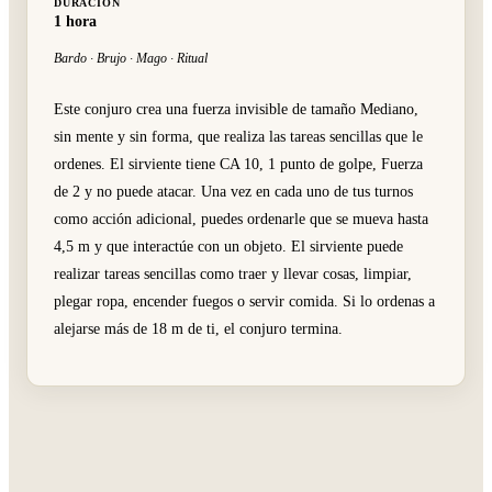
DURACIÓN
1 hora
Bardo · Brujo · Mago · Ritual
Este conjuro crea una fuerza invisible de tamaño Mediano,
sin mente y sin forma, que realiza las tareas sencillas que le
ordenes. El sirviente tiene CA 10, 1 punto de golpe, Fuerza
de 2 y no puede atacar. Una vez en cada uno de tus turnos
como acción adicional, puedes ordenarle que se mueva hasta
4,5 m y que interactúe con un objeto. El sirviente puede
realizar tareas sencillas como traer y llevar cosas, limpiar,
plegar ropa, encender fuegos o servir comida. Si lo ordenas a
alejarse más de 18 m de ti, el conjuro termina.