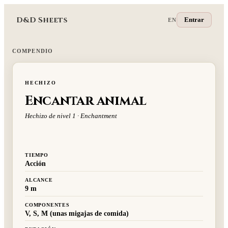
D&D Sheets
Entrar
EN
COMPENDIO
HECHIZO
Encantar animal
Hechizo de nivel 1 · Enchantment
TIEMPO
Acción
ALCANCE
9 m
COMPONENTES
V, S, M (unas migajas de comida)