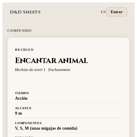
D&D Sheets
Entrar
EN
COMPENDIO
HECHIZO
Encantar animal
Hechizo de nivel 1 · Enchantment
TIEMPO
Acción
ALCANCE
9 m
COMPONENTES
V, S, M (unas migajas de comida)